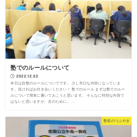
塾でのルールについて
2022.12.02
本日は自塾のルールについてです。 少し辛口な内容になっていま
す。良ければお付き合いください！ 塾でのルール まずは塾でのルー
ルについて簡単に書いておこうと思います。 そんなに特別な内容で
はないと思いますが、念のために。 ...
塾長のつぶやき