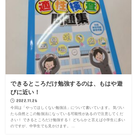
できるところだけ勉強するのは、もはや遊
びに近い！
2022.11.26
今回は「やってほしくない勉強法」について書いています。 気づい
たら自然とこの勉強法になっている可能性があるので注意してくだ
さい！ できるところだけ勉強する！ どちらかと言えば小学生に多い
のですが、中学生でも見かけます。 ...