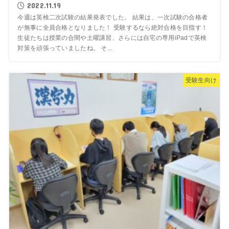
2022.11.19
今週は英検二次試験の結果発表でした。 結果は、一次試験の合格者
が無事に全員合格となりました！ 受験するなら絶対合格を目指す！
生徒たちは授業の合間や土曜講習、さらには自宅の専用iPadで英検
対策を頑張っていましたね。 そ...
受験生向け