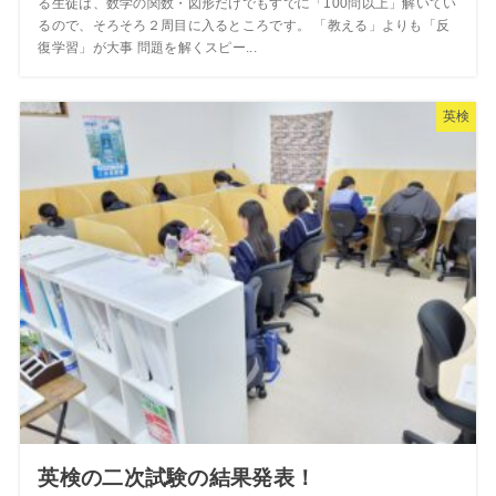
る生徒は、数学の関数・図形だけでもすでに「100問以上」解いてい
るので、そろそろ２周目に入るところです。 「教える」よりも「反
復学習」が大事 問題を解くスピー...
英検
英検の二次試験の結果発表！