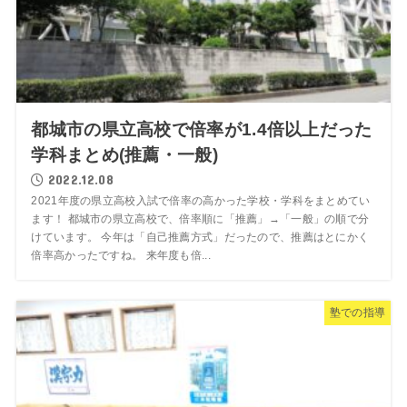
都城市の県立高校で倍率が1.4倍以上だった
学科まとめ(推薦・一般)
2022.12.08
2021年度の県立高校入試で倍率の高かった学校・学科をまとめてい
ます！ 都城市の県立高校で、倍率順に「推薦」→「一般」の順で分
けています。 今年は「自己推薦方式」だったので、推薦はとにかく
倍率高かったですね。 来年度も倍...
塾での指導