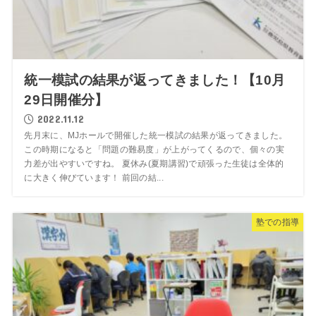
統一模試の結果が返ってきました！【10月
29日開催分】
2022.11.12
先月末に、MJホールで開催した統一模試の結果が返ってきました。
この時期になると「問題の難易度」が上がってくるので、個々の実
力差が出やすいですね。 夏休み(夏期講習)で頑張った生徒は全体的
に大きく伸びています！ 前回の結...
塾での指導