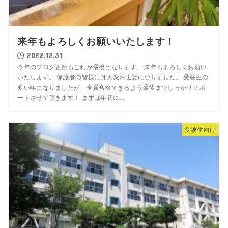
来年もよろしくお願いいたします！
2022.12.31
今年のブログ更新もこれが最後となります。 来年もよろしくお願い
いたします。 保護者の皆様には大変お世話になりました。 受験生の
多い年になりましたが、全員合格できるよう最後までしっかりサポ
ートさせて頂きます！ まずは年初に...
受験生向け