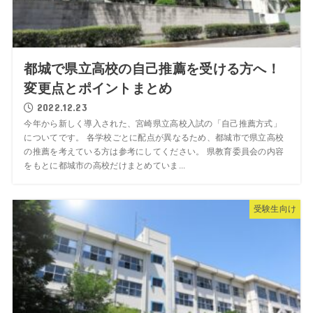
都城で県立高校の自己推薦を受ける方へ！
変更点とポイントまとめ
2022.12.23
今年から新しく導入された、宮崎県立高校入試の「自己推薦方式」
についてです。 各学校ごとに配点が異なるため、都城市で県立高校
の推薦を考えている方は参考にしてください。 県教育委員会の内容
をもとに都城市の高校だけまとめていま...
受験生向け