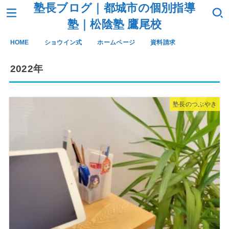
塾長ブログ｜都城市の個別指導
塾｜松陰塾 鷹尾校
HOME
ショウイン式
ホームページ
資料請求
2022年
塾長のつぶやき