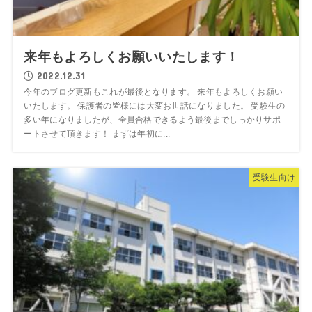
来年もよろしくお願いいたします！
2022.12.31
今年のブログ更新もこれが最後となります。 来年もよろしくお願い
いたします。 保護者の皆様には大変お世話になりました。 受験生の
多い年になりましたが、全員合格できるよう最後までしっかりサポ
ートさせて頂きます！ まずは年初に...
受験生向け