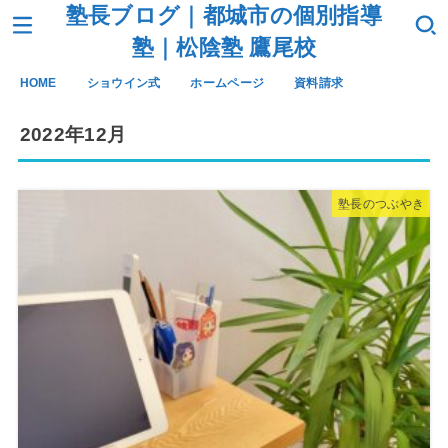
塾長ブログ｜都城市の個別指導
塾｜松陰塾 鷹尾校
HOME
ショウイン式
ホームページ
資料請求
2022年12月
塾長のつぶやき