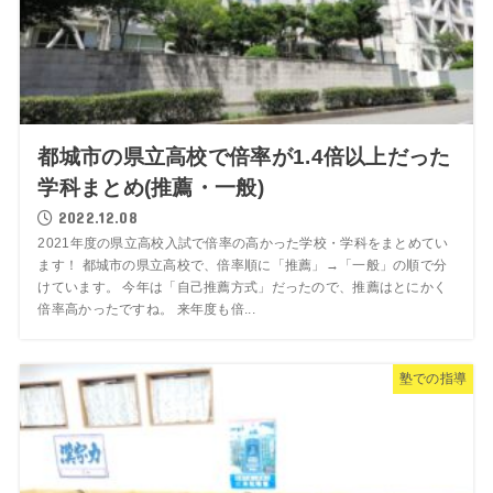
都城市の県立高校で倍率が1.4倍以上だった
学科まとめ(推薦・一般)
2022.12.08
2021年度の県立高校入試で倍率の高かった学校・学科をまとめてい
ます！ 都城市の県立高校で、倍率順に「推薦」→「一般」の順で分
けています。 今年は「自己推薦方式」だったので、推薦はとにかく
倍率高かったですね。 来年度も倍...
塾での指導