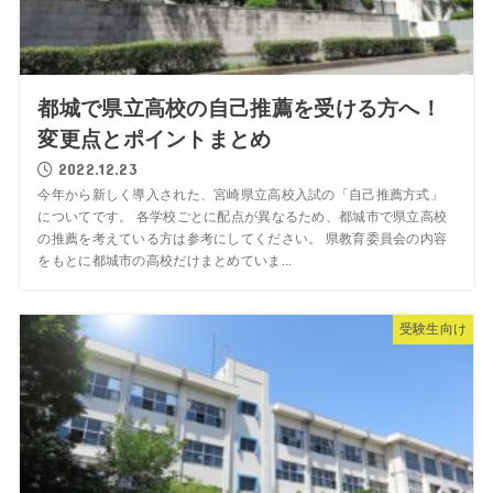
都城で県立高校の自己推薦を受ける方へ！
変更点とポイントまとめ
2022.12.23
今年から新しく導入された、宮崎県立高校入試の「自己推薦方式」
についてです。 各学校ごとに配点が異なるため、都城市で県立高校
の推薦を考えている方は参考にしてください。 県教育委員会の内容
をもとに都城市の高校だけまとめていま...
受験生向け