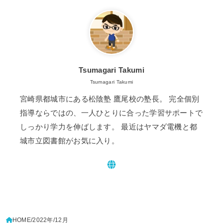
Tsumagari Takumi
Tsumagari Takumi
宮崎県都城市にある松陰塾 鷹尾校の塾長。 完全個別
指導ならではの、一人ひとりに合った学習サポートで
しっかり学力を伸ばします。 最近はヤマダ電機と都
城市立図書館がお気に入り。
HOME
2022年
12月