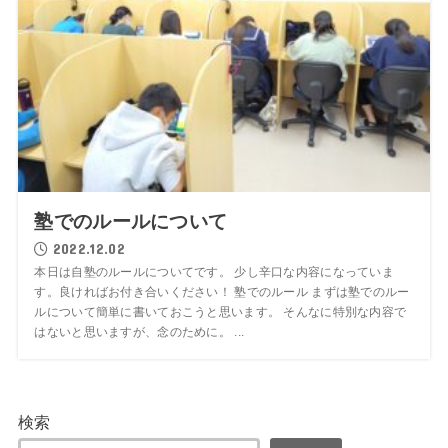
塾でのルールについて
2022.12.02
本日は自塾のルールについてです。 少し辛口な内容になっていま
す。良ければお付き合いください！ 塾でのルール まずは塾でのルー
ルについて簡単に書いておこうと思います。 そんなに特別な内容で
はないと思いますが、念のために。 ...
検索