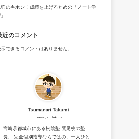
勉強のキホン！成績を上げるための「ノート学
習」
最近のコメント
表示できるコメントはありません。
Tsumagari Takumi
Tsumagari Takumi
宮崎県都城市にある松陰塾 鷹尾校の塾
長。 完全個別指導ならではの、一人ひと