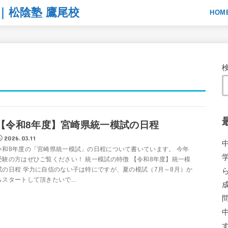
｜松陰塾 鷹尾校
HOM
【令和8年度】宮崎県統一模試の日程
2026.03.11
令和8年度の「宮崎県統一模試」の日程について書いています。 今年
受験の方はぜひご覧ください！ 統一模試の特徴 【令和8年度】統一模
試の日程 学力に自信のない子は特にですが、夏の模試（7月～8月）か
らスタートして頂きたいで...