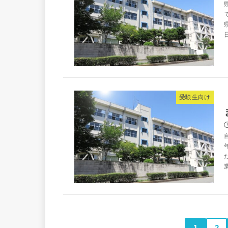
受験生向け
1
2