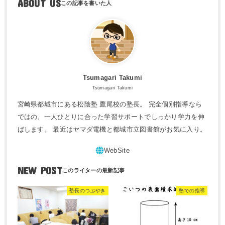
ABOUT US
Tsumagari Takumi
Tsumagari Takumi
宮崎県都城市にある松陰塾 鷹尾校の塾長。 完全個別指導なら
ではの、一人ひとりに合った学習サポートでしっかり学力を伸
ばします。 最近はヤマダ電機と都城市立図書館がお気に入り。
NEW POST
塾長のつぶやき
塾での指導