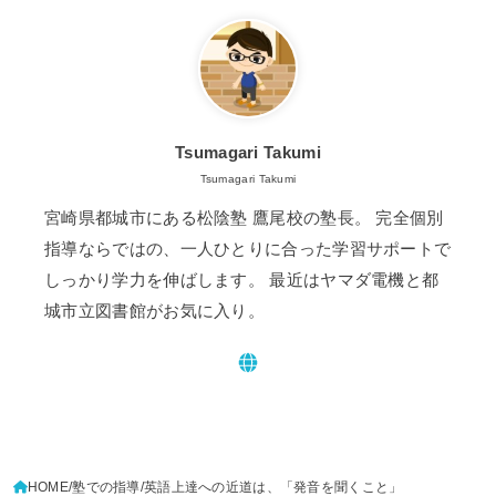
Tsumagari Takumi
Tsumagari Takumi
宮崎県都城市にある松陰塾 鷹尾校の塾長。 完全個別
指導ならではの、一人ひとりに合った学習サポートで
しっかり学力を伸ばします。 最近はヤマダ電機と都
城市立図書館がお気に入り。
HOME
塾での指導
英語上達への近道は、「発音を聞くこと」