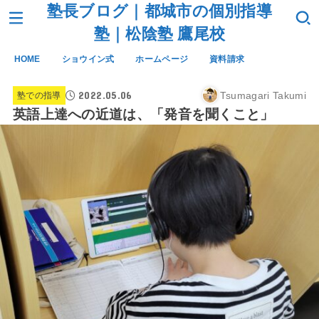
塾長ブログ｜都城市の個別指導
塾｜松陰塾 鷹尾校
HOME
ショウイン式
ホームページ
資料請求
2022.05.06
Tsumagari Takumi
塾での指導
英語上達への近道は、「発音を聞くこと」