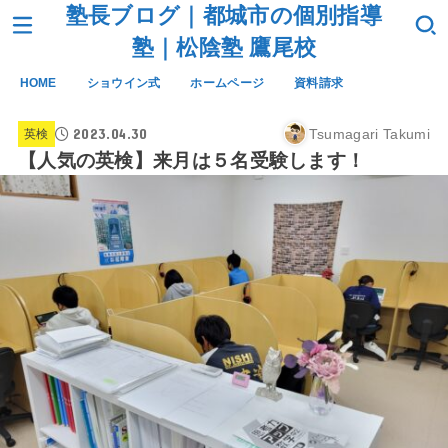
塾長ブログ｜都城市の個別指導
塾｜松陰塾 鷹尾校
HOME
ショウイン式
ホームページ
資料請求
2023.04.30
Tsumagari Takumi
英検
【人気の英検】来月は５名受験します！