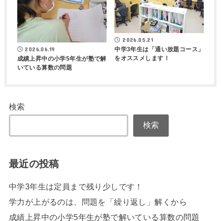
2026.05.21
中学3年生は「通い放題コース」
2026.06.19
をオススメします！
成績上昇中の小学5年生が塾で解
いている算数の問題
検索
検索
最近の投稿
中学3年生は定員まで残り少しです！
学力が上がるのは、問題を「繰り返し」解くから
成績上昇中の小学5年生が塾で解いている算数の問題