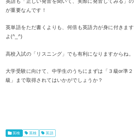
英語も「正しい発音を聞いて、実際に発音してみる」の
が重要なんです！
英単語をただ書くよりも、何倍も英語力が身に付きます
よ(^_^)
高校入試の「リスニング」でも有利になりますからね。
大学受験に向けて、中学生のうちにまずは「３級or準２
級」まで取得されてはいかがでしょうか？
英検
英検
英語