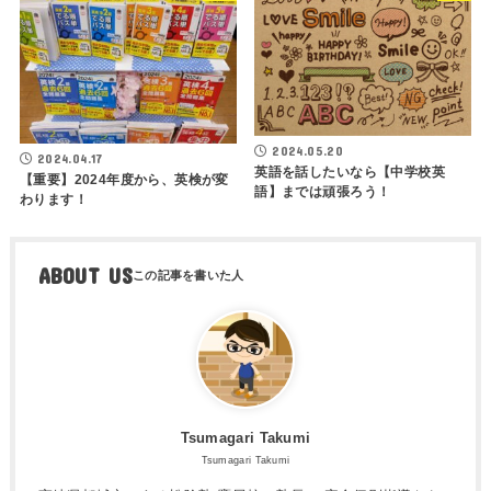
2024.05.20
2024.04.17
英語を話したいなら【中学校英
【重要】2024年度から、英検が変
語】までは頑張ろう！
わります！
ABOUT US
Tsumagari Takumi
Tsumagari Takumi