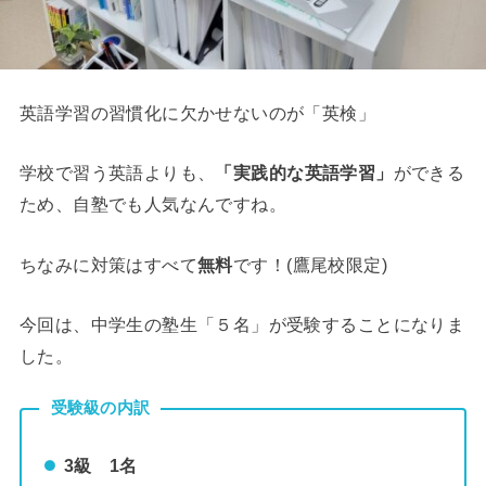
英語学習の習慣化に欠かせないのが「英検」
学校で習う英語よりも、
「実践的な英語学習」
ができる
ため、自塾でも人気なんですね。
ちなみに対策はすべて
無料
です！(鷹尾校限定)
今回は、中学生の塾生「５名」が受験することになりま
した。
受験級の内訳
3級 1名