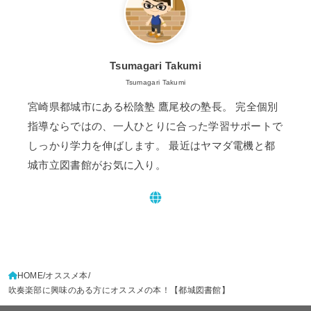
Tsumagari Takumi
Tsumagari Takumi
宮崎県都城市にある松陰塾 鷹尾校の塾長。 完全個別
指導ならではの、一人ひとりに合った学習サポートで
しっかり学力を伸ばします。 最近はヤマダ電機と都
城市立図書館がお気に入り。
HOME
オススメ本
吹奏楽部に興味のある方にオススメの本！【都城図書館】