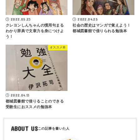
2022.05.23
2022.04.25
クレヨンしんちゃんの慣用句まる
社会の歴史はマンガで覚えよう！
わかり辞典で文章力を身につけよ
都城図書館で借りられる勉強本
う！
オススメ本
2022.04.13
都城図書館で借りることのできる
受験生におススメの勉強本
ABOUT US