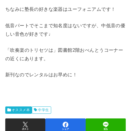
ちなみに塾長の好きな楽器はユーフォニアムです！
低音パートでそこまで知名度はないですが、中低音の優
しい音色が好きです♩
「吹奏楽のトリセツは」図書館2階おべんとうコーナー
の近くにあります。
新刊なのでレンタルはお早めに！
オススメ本
中学生
ポスト
シェア
送る