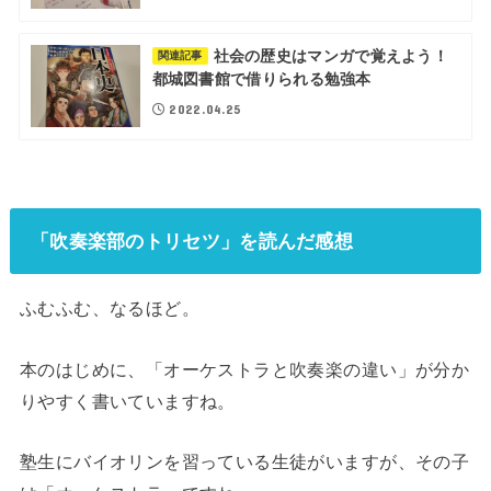
社会の歴史はマンガで覚えよう！
関連記事
都城図書館で借りられる勉強本
2022.04.25
「吹奏楽部のトリセツ」を読んだ感想
ふむふむ、なるほど。
本のはじめに、「オーケストラと吹奏楽の違い」が分か
りやすく書いていますね。
塾生にバイオリンを習っている生徒がいますが、その子