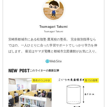
Tsumagari Takumi
Tsumagari Takumi
宮崎県都城市にある松陰塾 鷹尾校の塾長。 完全個別指導なら
ではの、一人ひとりに合った学習サポートでしっかり学力を伸
ばします。 最近はヤマダ電機と都城市立図書館がお気に入り。
NEW POST
塾長のつぶやき
塾での指導