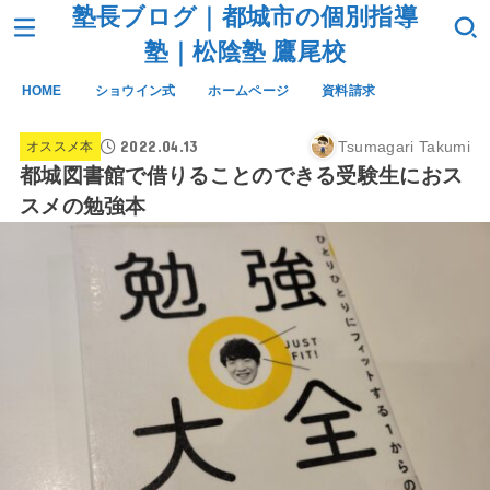
塾長ブログ｜都城市の個別指導
塾｜松陰塾 鷹尾校
HOME
ショウイン式
ホームページ
資料請求
2022.04.13
Tsumagari Takumi
オススメ本
都城図書館で借りることのできる受験生におス
スメの勉強本