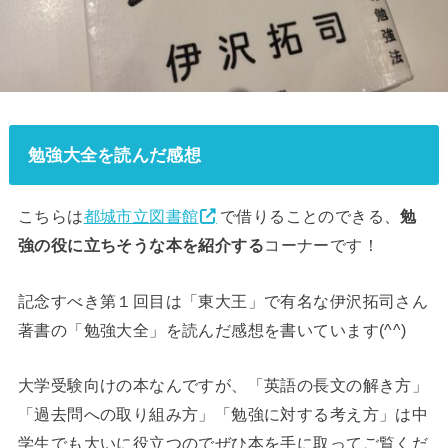
勉強大全を読んだ感想
こちらは
都城市立図書館
で借りることのできる、
勉
強の役に立ちそうな本を紹介する
コーナーです！
記念すべき第１回目は「東大王」で有名な伊沢拓司さん
著書の「勉強大全」を読んだ感想を書いています(^^)
大学受験向けの本なんですが、「英語の長文の解き方」
「過去問への取り組み方」「勉強に対する考え方」は中
学生でも大いに役立つのでぜひ本を手に取ってご覧くだ