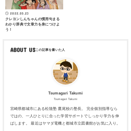
2022.05.23
クレヨンしんちゃんの慣用句まる
わかり辞典で文章力を身につけよ
う！
ABOUT US
Tsumagari Takumi
Tsumagari Takumi
宮崎県都城市にある松陰塾 鷹尾校の塾長。 完全個別指導なら
ではの、一人ひとりに合った学習サポートでしっかり学力を伸
ばします。 最近はヤマダ電機と都城市立図書館がお気に入り。